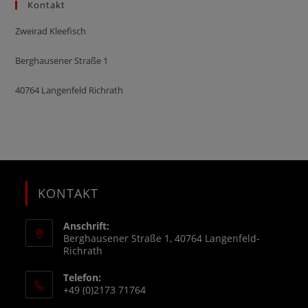
Kontakt
Zweirad Kleefisch
Berghausener Straße 1
40764 Langenfeld Richrath
KONTAKT
Anschrift:
Berghausener Straße 1, 40764 Langenfeld-
Richrath
Telefon:
+49 (0)2173 71764