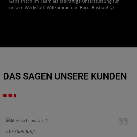
Ganz frisch im Team als tatkräftige Unterstützung für
unsere Werkstatt! Willkommen an Bord, Bastian! 🙂
DAS SAGEN UNSERE KUNDEN
Christian Jung