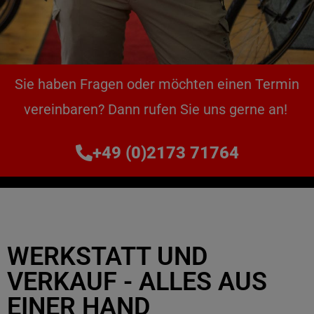
Sie haben Fragen oder möchten einen Termin
vereinbaren? Dann rufen Sie uns gerne an!
+49 (0)2173 71764
WERKSTATT UND
VERKAUF - ALLES AUS
EINER HAND