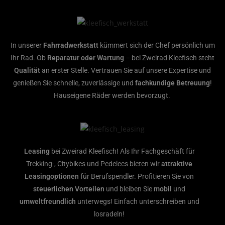
In unserer
Fahrradwerkstatt
kümmert sich der Chef persönlich um
Ihr Rad. Ob
Reparatur oder Wartung
– bei Zweirad Kleefisch steht
Qualität
an erster Stelle. Vertrauen Sie auf unsere Expertise und
genießen Sie schnelle, zuverlässige und
fachkundige Betreuung
!
Hauseigene Räder werden bevorzugt.
Leasing
bei Zweirad Kleefisch! Als Ihr Fachgeschäft für
Trekking-, Citybikes und Pedelecs bieten wir
attraktive
Leasingoptionen
für Berufspendler. Profitieren Sie von
steuerlichen Vorteilen
und bleiben Sie
mobil
und
umweltfreundlich
unterwegs! Einfach unterschreiben und
losradeln!