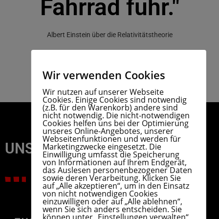
Fahrrad fuhr."
Albert Einstein über die Relativitätstheorie
Wir verwenden Cookies
Wir nutzen auf unserer Webseite
Cookies. Einige Cookies sind notwendig
(z.B. für den Warenkorb) andere sind
nicht notwendig. Die nicht-notwendigen
Cookies helfen uns bei der Optimierung
unseres Online-Angebotes, unserer
Webseitenfunktionen und werden für
UNSER TEAM
Marketingzwecke eingesetzt. Die
Einwilligung umfasst die Speicherung
von Informationen auf Ihrem Endgerät,
das Auslesen personenbezogener Daten
sowie deren Verarbeitung. Klicken Sie
auf „Alle akzeptieren“, um in den Einsatz
von nicht notwendigen Cookies
einzuwilligen oder auf „Alle ablehnen“,
wenn Sie sich anders entscheiden. Sie
können unter „Einstellungen verwalten“