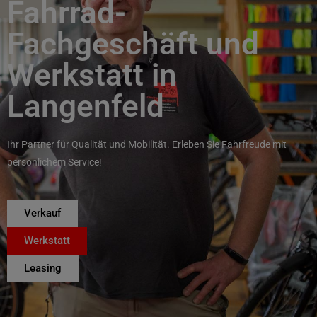
Fahrrad-
Fachgeschäft und
Werkstatt in
Langenfeld
Ihr Partner für Qualität und Mobilität. Erleben Sie Fahrfreude mit
persönlichem Service!
Verkauf
Werkstatt
Leasing