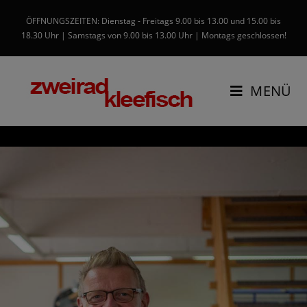
ÖFFNUNGSZEITEN: Dienstag - Freitags 9.00 bis 13.00 und 15.00 bis
18.30 Uhr | Samstags von 9.00 bis 13.00 Uhr | Montags geschlossen!
MENÜ