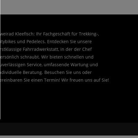
weirad Kleefisch: Ihr Fachgeschäft für Trekking-,
itybikes und Pedelecs. Entdecken Sie unsere
rstklassige Fahrradwerkstatt, in der der Chef
ersönlich schraubt. Wir bieten schnellen und
uverlässigen Service, umfassende Wartung und
ndividuelle Beratung. Besuchen Sie uns oder
ereinbaren Sie einen Termin! Wir freuen uns auf Sie!