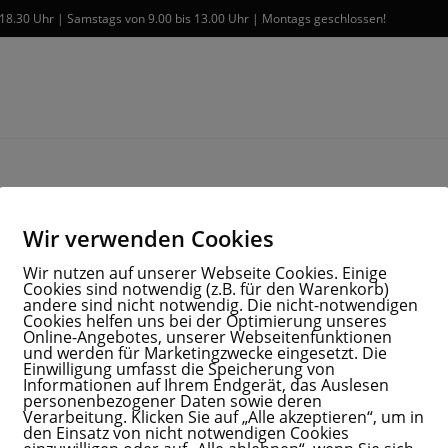
 18.30 Uhr | Samstags von 9.00 bis 13.00 Uhr | Montags geschlossen!
Wir verwenden Cookies
Wir nutzen auf unserer Webseite Cookies. Einige
Cookies sind notwendig (z.B. für den Warenkorb)
andere sind nicht notwendig. Die nicht-notwendigen
Cookies helfen uns bei der Optimierung unseres
Online-Angebotes, unserer Webseitenfunktionen
und werden für Marketingzwecke eingesetzt. Die
Einwilligung umfasst die Speicherung von
Informationen auf Ihrem Endgerät, das Auslesen
personenbezogener Daten sowie deren
Verarbeitung. Klicken Sie auf „Alle akzeptieren“, um in
den Einsatz von nicht notwendigen Cookies