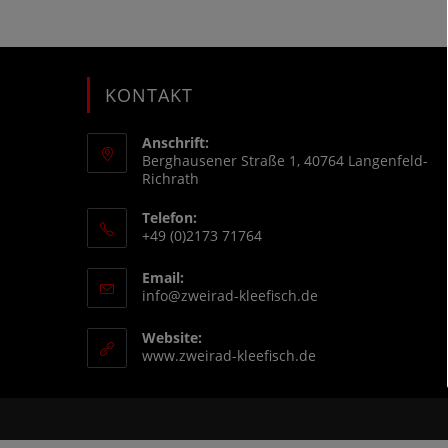
KONTAKT
Anschrift:
Berghausener Straße 1, 40764 Langenfeld-
Richrath
Telefon:
+49 (0)2173 71764
Email:
info@zweirad-kleefisch.de
Website:
www.zweirad-kleefisch.de