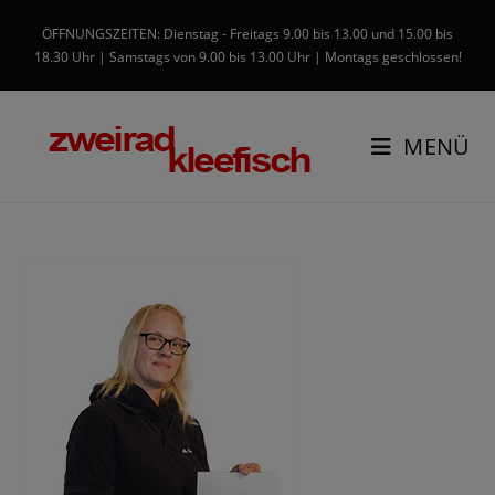
ÖFFNUNGSZEITEN: Dienstag - Freitags 9.00 bis 13.00 und 15.00 bis
18.30 Uhr | Samstags von 9.00 bis 13.00 Uhr | Montags geschlossen!
MENÜ