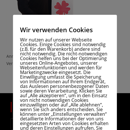
Wir verwenden Cookies
Wir nutzen auf unserer Webseite
Cookies. Einige Cookies sind notwendig
(z.B. für den Warenkorb) andere sind
nicht notwendig. Die nicht-notwendigen
Anne Lang
Cookies helfen uns bei der Optimierung
unseres Online-Angebotes, unserer
Verkauf
Webseitenfunktionen und werden für
Marketingzwecke eingesetzt. Die
Einwilligung umfasst die Speicherung
von Informationen auf Ihrem Endgerät,
das Auslesen personenbezogener Daten
sowie deren Verarbeitung. Klicken Sie
auf „Alle akzeptieren“, um in den Einsatz
von nicht notwendigen Cookies
einzuwilligen oder auf „Alle ablehnen“,
KONTAKT
wenn Sie sich anders entscheiden. Sie
können unter „Einstellungen verwalten“
detaillierte Informationen der von uns
Anschrift:
eingesetzten Arten von Cookies erhalten
Berghausener Straße 1, 40764 Langenfeld-
und deren Einstellungen aufrufen. Sie