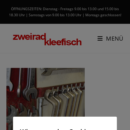
ÖFFNUNGSZEITEN: Dienstag - Freitags 9.00 bis 13.00 und 15.00 bis
18.30 Uhr | Samstags von 9.00 bis 13.00 Uhr | Montags geschlossen!
MENÜ