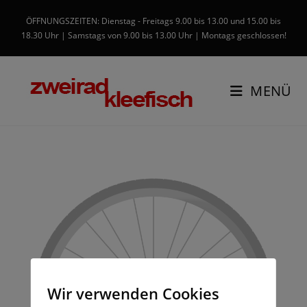
ÖFFNUNGSZEITEN: Dienstag - Freitags 9.00 bis 13.00 und 15.00 bis
18.30 Uhr | Samstags von 9.00 bis 13.00 Uhr | Montags geschlossen!
MENÜ
Wir verwenden Cookies